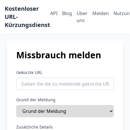
Kostenloser
API
Blog
Über
Melden
Nutzun
URL-
uns
Kürzungsdienst
Missbrauch melden
Gekürzte URL
Grund der Meldung
Zusätzliche Details